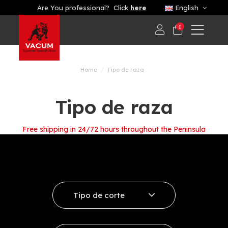
Are You professional? Click
here
English
0
Home
Tipo de raza
Tipo de raza
Free shipping in 24/72 hours throughout the Peninsula
Tipo de corte
Ribeye