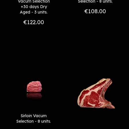
Vacum Selection
Selection - 8 units.
+30 days Dry
€108.00
Aged - 3 units.
€122.00
Sirloin Vacum
Selection - 8 units.