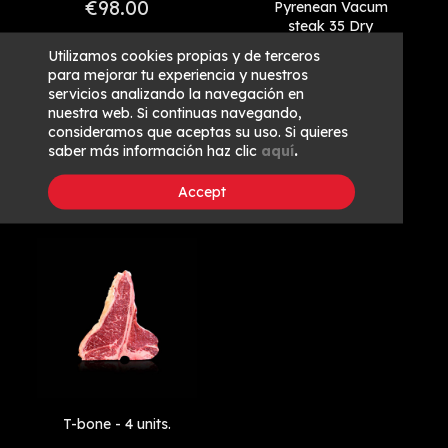
€98.00
Pyrenean Vacum
steak 35 Dry
Aged PLUS - 2
Utilizamos cookies propias y de terceros
units
para mejorar tu experiencia y nuestros
servicios analizando la navegación en
€79.00
nuestra web. Si continuas navegando,
consideramos que aceptas su uso. Si quieres
saber más información haz clic
aquí
.
Accept
T-bone - 4 units.