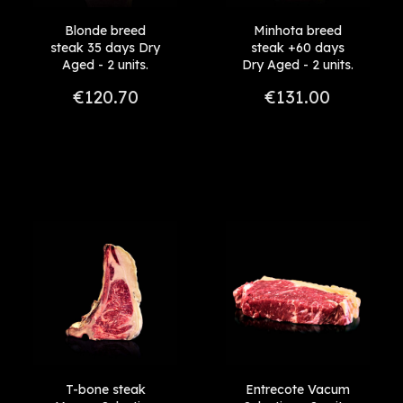
Blonde breed
Minhota breed
steak 35 days Dry
steak +60 days
Aged - 2 units.
Dry Aged - 2 units.
€120.70
€131.00
T-bone steak
Entrecote Vacum