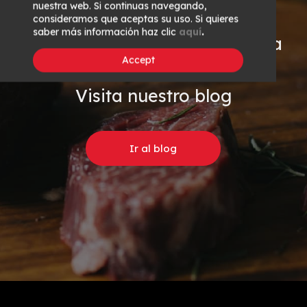
nuestra web. Si continuas navegando,
consideramos que aceptas su uso. Si quieres
saber más información haz clic
aquí
.
¿Quieres trucos y eventos para
Accept
amantes de la carne
?
Visita nuestro blog
Ir al blog