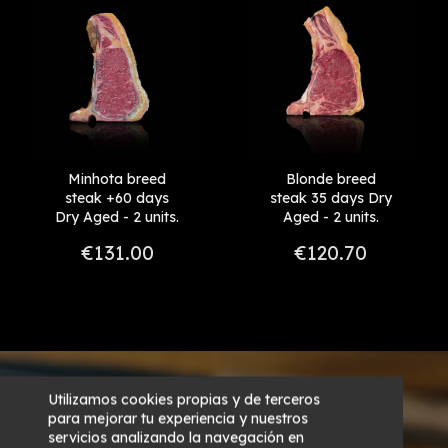
+ 60 días
Reference, A to Z
+45 - 60
Reference, Z to A
Minhota breed
Blonde breed
steak +60 days
steak 35 days Dry
Dry Aged - 2 units.
Aged - 2 units.
€131.00
€120.70
Utilizamos cookies propias y de terceros
para mejorar tu experiencia y nuestros
servicios analizando la navegación en