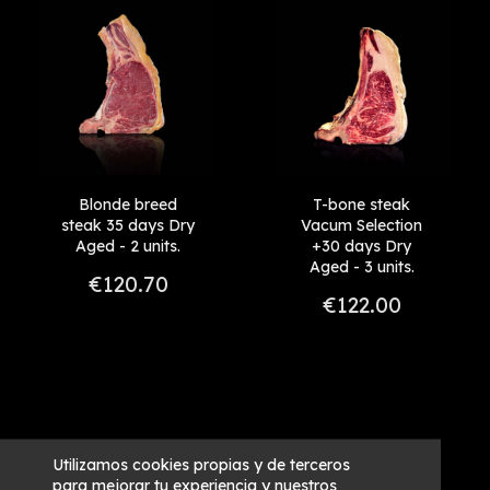
Blonde breed
T-bone steak
steak 35 days Dry
Vacum Selection
Aged - 2 units.
+30 days Dry
Aged - 3 units.
€120.70
€122.00
Utilizamos cookies propias y de terceros
para mejorar tu experiencia y nuestros