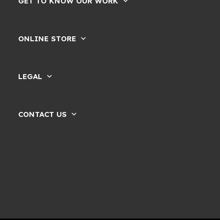
GET TO KNOW OUR WORK
ONLINE STORE
LEGAL
CONTACT US