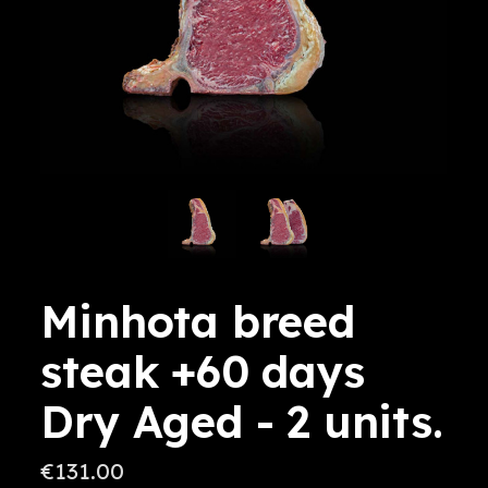
Minhota breed
steak +60 days
Dry Aged - 2 units.
€131.00