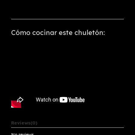
Cómo cocinar este chuletón:
Reviews
(0)
No reviews