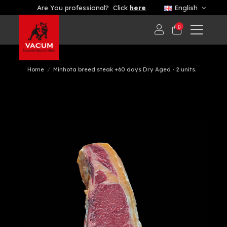
Are You professional? Click
here
English
0
Home
Minhota breed steak +60 days Dry Aged - 2 units.