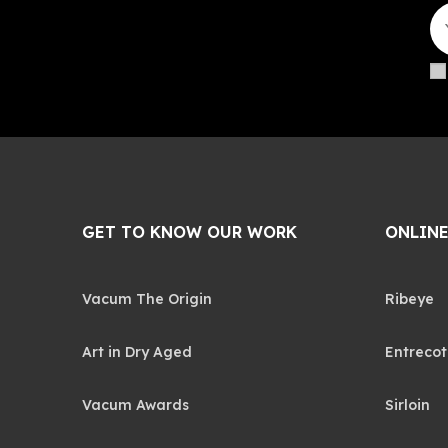
GET TO KNOW OUR WORK
ONLINE
Vacum The Origin
Ribeye
Art in Dry Aged
Entrecot
Vacum Awards
Sirloin