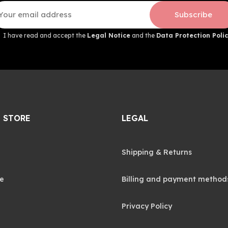
Subscribe
I have read and accept the
Legal Notice
and the
Data Protection Polic
 STORE
LEGAL
Shipping & Returns
e
Billing and payment method
Privacy Policy