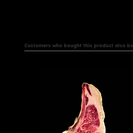
Customers who bought this product also bo