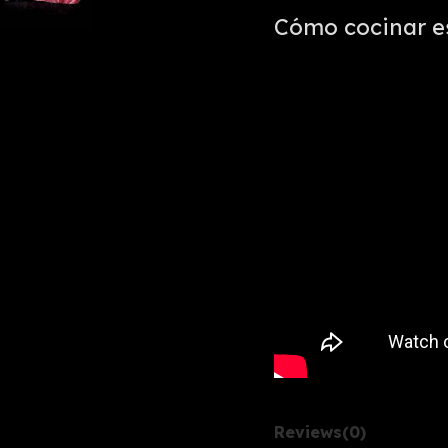
Cómo cocinar es
Reviews
(0)