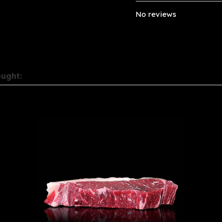
No reviews
ught: