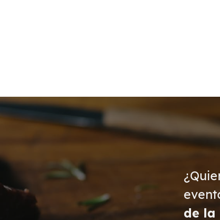
¿Quie
event
de la