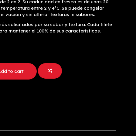
 de 2 en 2. Su caducidad en fresco es de unos 20
temperatura entre 2 y 4ºC. Se puede congelar
rvación y sin alterar texturas ni sabores.
s solicitados por su sabor y textura. Cada filete
ara mantener el 100% de sus características.
dd to cart