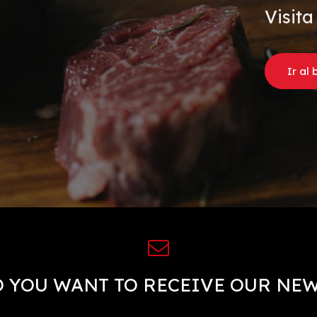
Visita
Ir al 
 YOU WANT TO RECEIVE OUR NE