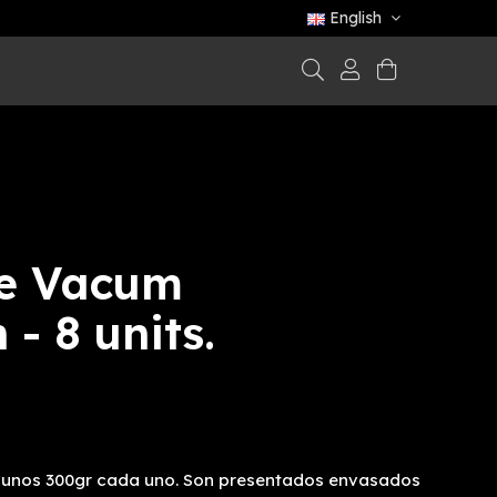
English
te Vacum
 - 8 units.
e unos 300gr cada uno. Son presentados envasados