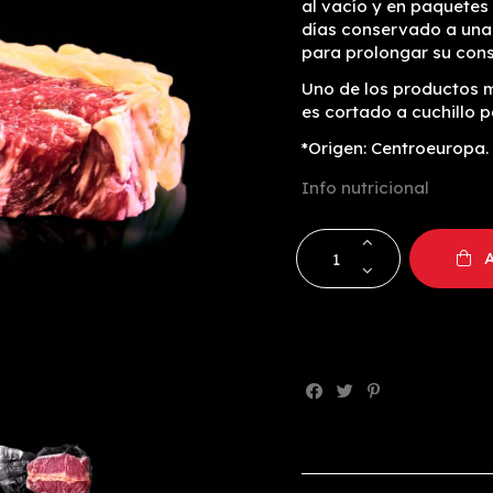
al vacío y en paquetes
días conservado a una 
para prolongar su conse
Uno de los productos má
es cortado a cuchillo p
*Origen: Centroeuropa.
Info nutricional
A