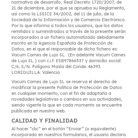
normativa de desarrollo, Real Decreto 1720/2007, de
21 de diciembre, por el que se aprueba su Reglamento,
así como la LSSICE 34/2002, del 11 de julio, de la
Sociedad de la Información y de Comercio Electrónico.
Por lo que informa a todos los usuarios, que los datos
remitidos o suministrados a través de la presente serán
incorporados a un fichero automatizado debidamente
inscrito en la Agencia Española de Protección de
Datos, en el que el responsable de dicho fichero es:
Vacum Carnes de Lujo SL. (En adelante Vacum Carnes
de Lujo SL ) con c.i.f. ESB97866537 y domicilio social:
C/6, S/N. Polígono Masía del Conde. 46393
LORIGUILLA. Valencia
Vacum Carnes de Lujo SL se reserva el derecho de
modificar la presente Política de Protección de Datos
en cualquier momento, con el fin de adaptarla a
novedades legislativas o cambios en sus actividades,
siendo vigente la que en cada momento se encuentre
publicada en nuestra web.
CALIDAD Y FINALIDAD
Al hacer “clic” en el botón “Enviar” (o equivalente)
incorporado en nuestros formularios, el usuario declara