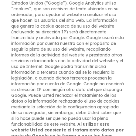
Estados Unidos (“Google”). Google Analytics utiliza
“cookies”, que son archivos de texto ubicados en su
ordenador, para ayudar al website a analizar el uso
que hacen los usuarios del sitio web. La información
que genera la cookie acerca de su uso del website
(incluyendo su dirección IP) será directamente
transmitida y archivada por Google. Google usará esta
información por cuenta nuestra con el propósito de
seguir la pista de su uso del website, recopilando
informes de la actividad del website y prestando otros
servicios relacionados con la actividad del website y el
uso de Internet. Google podrá transmitir dicha
información a terceros cuando así se lo requiera la
legislación, o cuando dichos terceros procesen la
información por cuenta de Google. Google no asociará
su dirección IP con ningún otro dato del que disponga
Google. Puede Usted rechazar el tratamiento de los
datos o la información rechazando el uso de cookies
mediante la selección de la configuración apropiada
de su navegador, sin embargo, debe Usted saber que
si lo hace puede ser que no pueda usar la plena
funcionabilidad de este website.
Al utilizar este
website Usted consiente el tratamiento datos por
parte de Google en la forma y para los fines