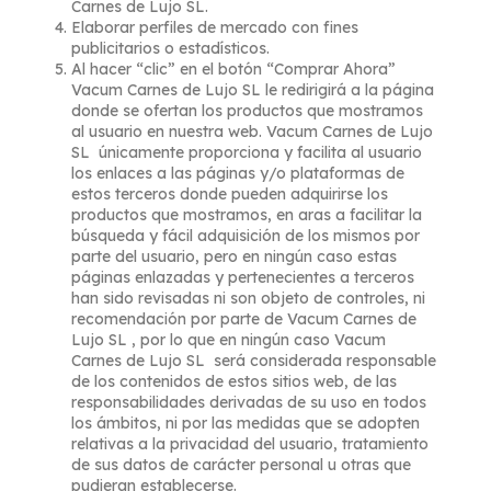
Carnes de Lujo SL.
Elaborar perfiles de mercado con fines
publicitarios o estadísticos.
Al hacer “clic” en el botón “Comprar Ahora”
Vacum Carnes de Lujo SL le redirigirá a la página
donde se ofertan los productos que mostramos
al usuario en nuestra web. Vacum Carnes de Lujo
SL únicamente proporciona y facilita al usuario
los enlaces a las páginas y/o plataformas de
estos terceros donde pueden adquirirse los
productos que mostramos, en aras a facilitar la
búsqueda y fácil adquisición de los mismos por
parte del usuario, pero en ningún caso estas
páginas enlazadas y pertenecientes a terceros
han sido revisadas ni son objeto de controles, ni
recomendación por parte de Vacum Carnes de
Lujo SL , por lo que en ningún caso Vacum
Carnes de Lujo SL será considerada responsable
de los contenidos de estos sitios web, de las
responsabilidades derivadas de su uso en todos
los ámbitos, ni por las medidas que se adopten
relativas a la privacidad del usuario, tratamiento
de sus datos de carácter personal u otras que
pudieran establecerse.