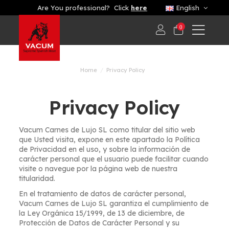
Are You professional? Click
here
English
0
Home
Privacy Policy
Privacy Policy
Vacum Carnes de Lujo SL como titular del sitio web
que Usted visita, expone en este apartado la Política
de Privacidad en el uso, y sobre la información de
carácter personal que el usuario puede facilitar cuando
visite o navegue por la página web de nuestra
titularidad.
En el tratamiento de datos de carácter personal,
Vacum Carnes de Lujo SL garantiza el cumplimiento de
la Ley Orgánica 15/1999, de 13 de diciembre, de
Protección de Datos de Carácter Personal y su