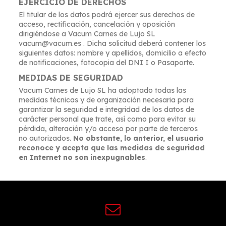
EJERCICIO DE DERECHOS
El titular de los datos podrá ejercer sus derechos de
acceso, rectificación, cancelación y oposición
dirigiéndose a Vacum Carnes de Lujo SL
vacum@vacum.es . Dicha solicitud deberá contener los
siguientes datos: nombre y apellidos, domicilio a efecto
de notificaciones, fotocopia del DNI I o Pasaporte.
MEDIDAS DE SEGURIDAD
Vacum Carnes de Lujo SL ha adoptado todas las
medidas técnicas y de organización necesaria para
garantizar la seguridad e integridad de los datos de
carácter personal que trate, así como para evitar su
pérdida, alteración y/o acceso por parte de terceros
no autorizados.
No obstante, lo anterior, el usuario
reconoce y acepta que las medidas de seguridad
en Internet no son inexpugnables
.