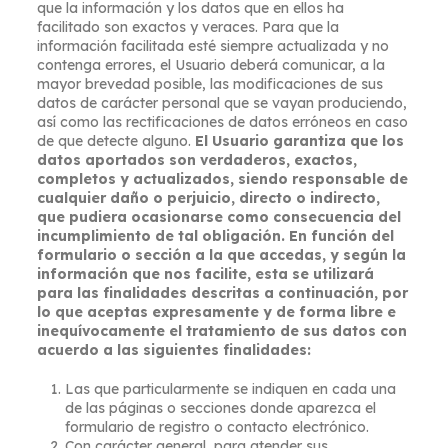
que la información y los datos que en ellos ha
facilitado son exactos y veraces. Para que la
información facilitada esté siempre actualizada y no
contenga errores, el Usuario deberá comunicar, a la
mayor brevedad posible, las modificaciones de sus
datos de carácter personal que se vayan produciendo,
así como las rectificaciones de datos erróneos en caso
de que detecte alguno.
El Usuario garantiza que los
datos aportados son verdaderos, exactos,
completos y actualizados, siendo responsable de
cualquier daño o perjuicio, directo o indirecto,
que pudiera ocasionarse como consecuencia del
incumplimiento de tal obligación. En función del
formulario o sección a la que accedas, y según la
información que nos facilite, esta se utilizará
para las finalidades descritas a continuación, por
lo que aceptas expresamente y de forma libre e
inequívocamente el tratamiento de sus datos con
acuerdo a las siguientes finalidades:
Las que particularmente se indiquen en cada una
de las páginas o secciones donde aparezca el
formulario de registro o contacto electrónico.
Con carácter general, para atender sus