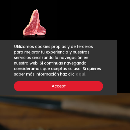
Utilizamos cookies propias y de terceros
para mejorar tu experiencia y nuestros
T-bone - 4 units.
servicios analizando la navegación en
nuestra web. Si continuas navegando,
€104.00
consideramos que aceptas su uso. Si quieres
saber más información haz clic
aquí
.
Accept