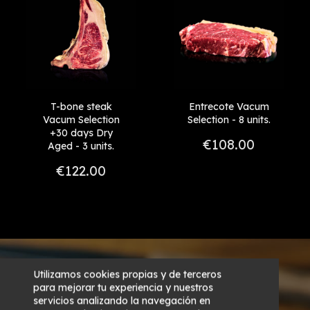
Reference, A to Z
+45 - 60
Reference, Z to A
T-bone steak
Entrecote Vacum
Vacum Selection
Selection - 8 units.
+30 days Dry
€108.00
Aged - 3 units.
€122.00
Utilizamos cookies propias y de terceros
para mejorar tu experiencia y nuestros
servicios analizando la navegación en