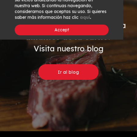
nuestra web. Si continuas navegando,
consideramos que aceptas su uso. Si quieres
saber más información haz clic
aquí
.
¿Quieres trucos y eventos para
Accept
amantes de la carne
?
Visita nuestro blog
Ir al blog