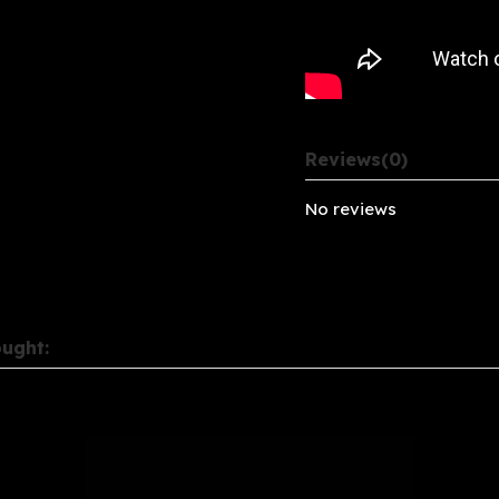
Reviews
(0)
No reviews
ught: