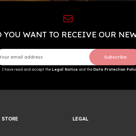
 YOU WANT TO RECEIVE OUR NE
Subscribe
I have read and accept the
Legal Notice
and the
Data Protection Polic
 STORE
LEGAL