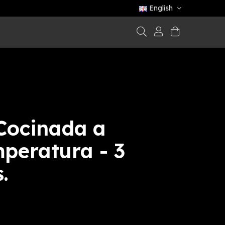
English
 Cocinada a
peratura - 3
.