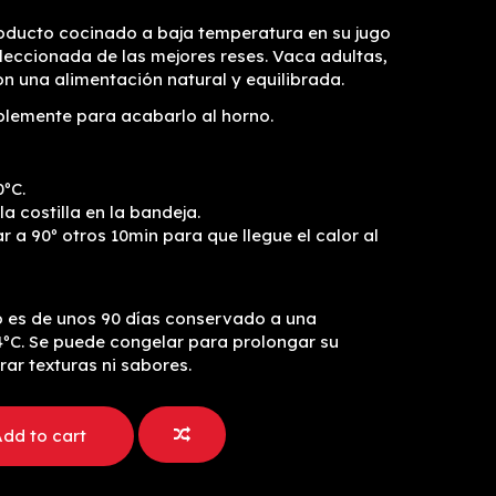
ducto cocinado a baja temperatura en su jugo
eleccionada de las mejores reses. Vaca adultas,
on una alimentación natural y equilibrada.
plemente para acabarlo al horno.
0ºC.
la costilla en la bandeja.
r a 90º otros 10min para que llegue el calor al
o es de unos 90 días conservado a una
4ºC. Se puede congelar para prolongar su
rar texturas ni sabores.
dd to cart