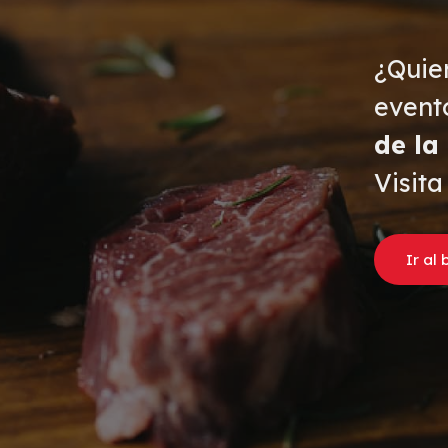
¿Quie
event
de la
Visita
Ir al 