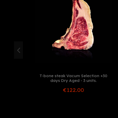
T-bone steak Vacum Selection +30
days Dry Aged - 3 units.
€122.00