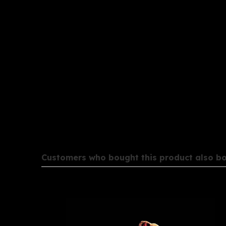
Customers who bought this product also bo