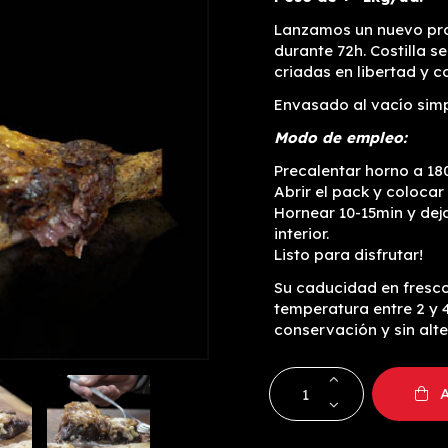
Lanzamos un nuevo pro
durante 72h. Costilla s
criadas en libertad y c
Envasado al vacío sim
Modo de empleo:
Precalentar horno a 18
Abrir el pack y colocar 
Hornear 10-15min y deja
interior.
Listo para disfrutar!
Su caducidad en fresc
temperatura entre 2 y 
conservación y sin alte
A