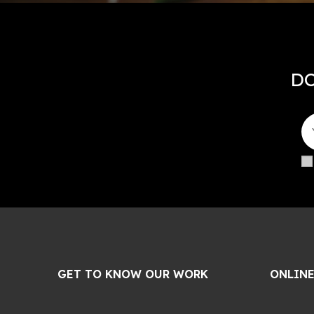
DO
GET TO KNOW OUR WORK
ONLINE