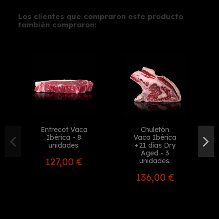
Los clientes que compraron este producto
también compraron:
Entrecot Vaca
Chuletón
Ibérica - 8
Vaca Ibérica
unidades.
+21 días Dry
Aged - 3
127,00 €
unidades.
136,00 €