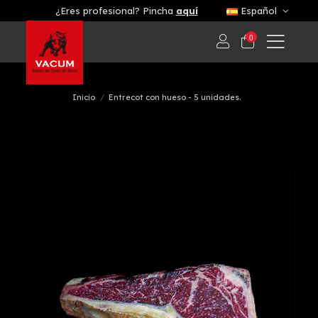
¿Eres profesional? Pincha
aquí
Español
0
Inicio
Entrecot con hueso - 5 unidades.