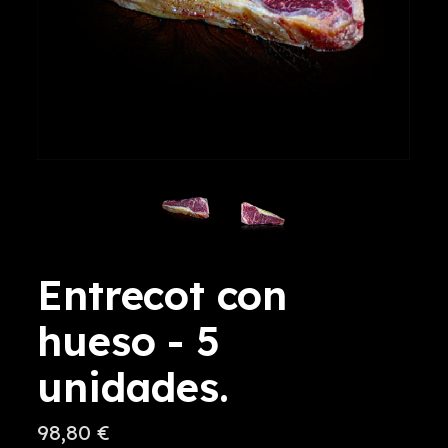
Entrecot con
hueso - 5
unidades.
98,80 €