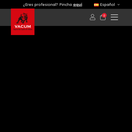
¿Eres profesional? Pincha
aquí
Español
0