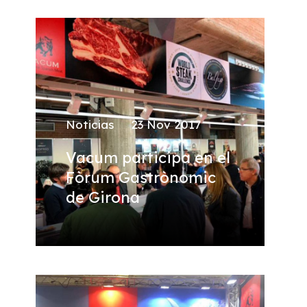
Noticias
23 Nov 2017
Vacum participa en el
Fòrum Gastrònomic
de Girona