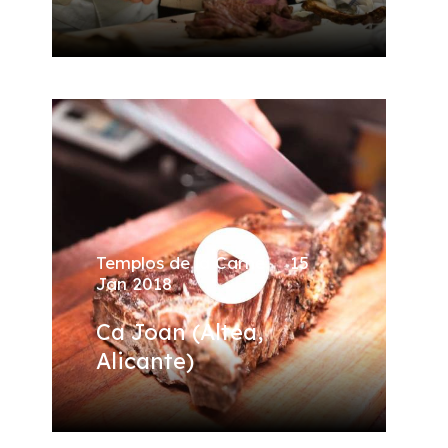
Templos de la Carne
15
Jan 2018
Ca Joan (Altea,
Alicante)