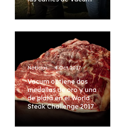
Noticias
4 Oct 2017
Vacum obtiene dos
medallas de oro y una
de plata en el World
Steak Challenge 2017