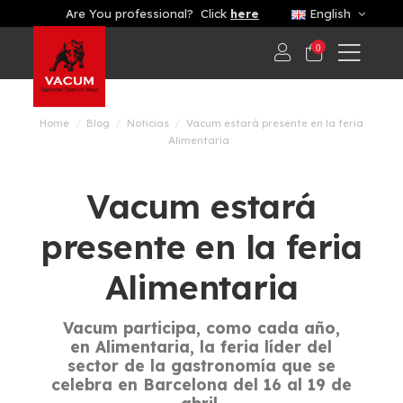
Are You professional? Click
here
English
0
Home
Blog
Noticias
Vacum estará presente en la feria
Alimentaria
Vacum estará
presente en la feria
Alimentaria
Vacum participa, como cada año,
en Alimentaria, la feria líder del
sector de la gastronomía que se
celebra en Barcelona del 16 al 19 de
abril.