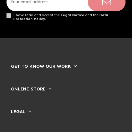
I have read and accept the
Legal Notice
and the
Data
Protection Policy
.
GET TO KNOW OUR WORK
ONLINE STORE
LEGAL