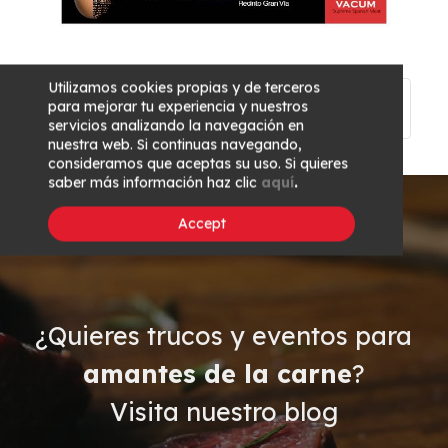
Utilizamos cookies propias y de terceros
Previous
Main
Next article
para mejorar tu experiencia y nuestros
article
page
servicios analizando la navegación en
nuestra web. Si continuas navegando,
consideramos que aceptas su uso. Si quieres
saber más información haz clic
aquí
.
Accept
¿Quieres trucos y eventos para
amantes de la carne
?
Visita nuestro blog